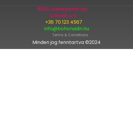
8000 Székesfehérvár,
Szlovák u. 5.
+36 70 123 4567
info@bohonadin.hu
Terms & Conditions
Minden jog fenntartva ©2024