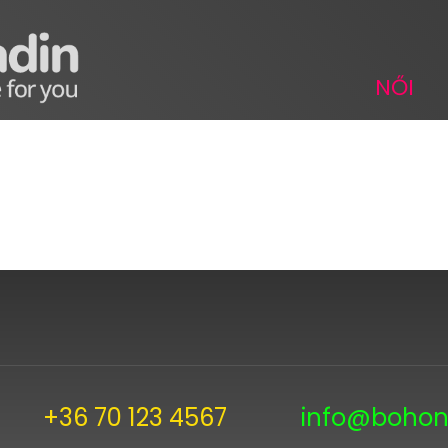
NŐI
+36 70 123 4567
info@bohon