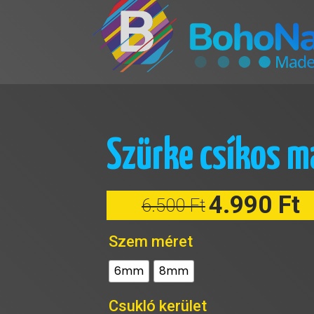
Szürke csíkos m
4.990
Ft
6.500
Ft
Original
Current
Szem méret
price
price
6mm
8mm
was:
is:
6.500 Ft.
4.990 Ft.
Csukló kerület